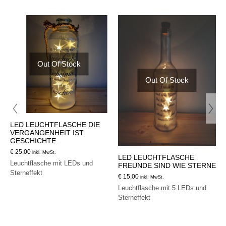
Out Of Stock
Out Of Stock
LED LEUCHTFLASCHE DIE
VERGANGENHEIT IST
GESCHICHTE..
€
25,00
inkl. MwSt.
LED LEUCHTFLASCHE
Leuchtflasche mit LEDs und
FREUNDE SIND WIE STERNE
Sterneffekt
€
15,00
inkl. MwSt.
Leuchtflasche mit 5 LEDs und
Sterneffekt