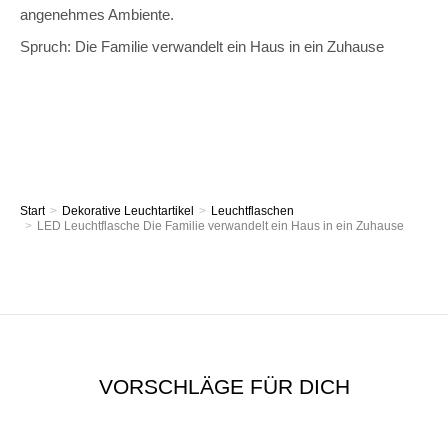
angenehmes Ambiente.
Spruch: Die Familie verwandelt ein Haus in ein Zuhause
Start
Dekorative Leuchtartikel
Leuchtflaschen
Sie befinden sich hier:
LED Leuchtflasche Die Familie verwandelt ein Haus in ein Zuhause
VORSCHLÄGE FÜR DICH