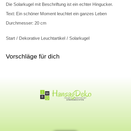
Die Solarkugel mit Beschriftung ist ein echter Hingucker.
Text: Ein schöner Moment leuchtet ein ganzes Leben
Durchmesser: 20 cm
Sie befinden sich hier:
Start
Dekorative Leuchtartikel
Solarkugel
Vorschläge für dich